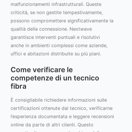
malfunzionamenti infrastrutturali. Queste
criticità, se non gestite tempestivamente,
possono compromettere significativamente la
qualità della connessione. Nextwave
garantisce interventi puntuali e risolutivi
anche in ambienti complessi come aziende,
uffici e abitazioni distribuite su più piani.
Come verificare le
competenze di un tecnico
fibra
È consigliabile richiedere informazioni sulle
certificazioni ottenute dal tecnico, verificarne
l’esperienza documentata e leggere recensioni
online da parte di altri clienti. Questo